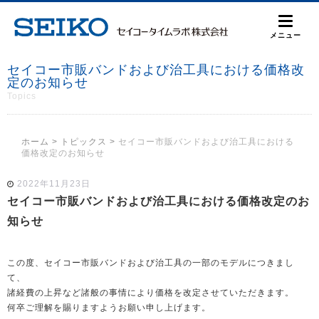
メニュー
セイコー市販バンドおよび治工具における価格改
定のお知らせ
Topics
ホーム
>
トピックス
>
セイコー市販バンドおよび治工具における
価格改定のお知らせ
2022年11月23日
セイコー市販バンドおよび治工具における価格改定のお
知らせ
この度、セイコー市販バンドおよび治工具の一部のモデルにつきまし
て、
諸経費の上昇など諸般の事情により価格を改定させていただきます。
何卒ご理解を賜りますようお願い申し上げます。