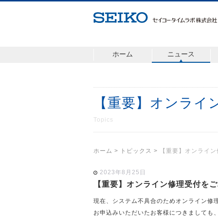
ホーム
ニュース
【重要】オンライ
Topics
ホーム
>
トピックス
>
【重要】オンライン
2023年8月25日
【重要】オンライン修理受付をご
現在、システム不具合のためオンライン修
お申込みいただいたお客様につきましても