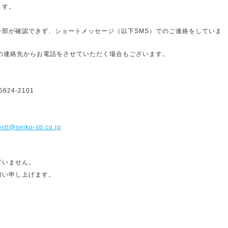
ます。
一部が確認できず、ショートメッセージ（以下SMS）でのご連絡をしていま
の連絡先からお電話をさせていただく場合もございます。
24-2101
stl@seiko-stl.co.jp
ざいません。
願い申し上げます。