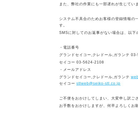
また、弊社の作業にも一部遅れが生じてい
システム不具合のためお客様の登録情報の
す。
SMSに対してのお返事がない場合は、以下
・電話番号
グランドセイコー,クレドール,ガランテ 03-56
セイコー 03-5624-2108
・メールアドレス
グランドセイコー,クレドール,ガランテ
web
セイコー
stlweb@seiko-stl.co.jp
ご不便をおかけしてしまい、大変申し訳ご
お手数をおかけしますが、何卒よろしくお