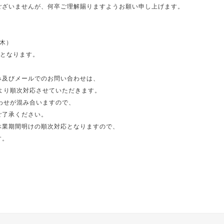
ございませんが、何卒ご理解賜りますようお願い申し上げます。
（木）
業となります。
み及びメールでのお問い合わせは、
より順次対応させていただきます。
わせが混み合いますので、
ご了承ください。
休業期間明けの順次対応となりますので、
す。