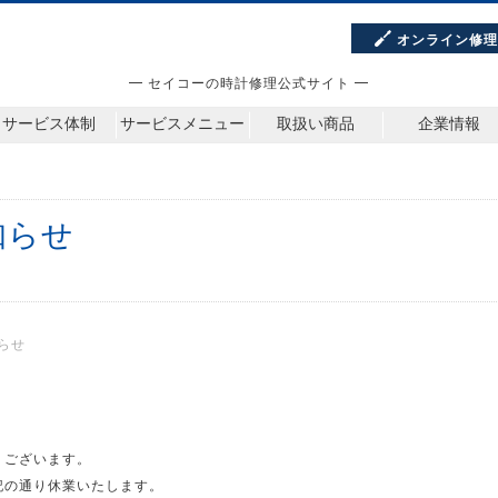
オンライン修
━ セイコーの時計修理公式サイト ━
サービス体制
サービスメニュー
取扱い商品
企業情報
知らせ
らせ
うございます。
記の通り休業いたします。