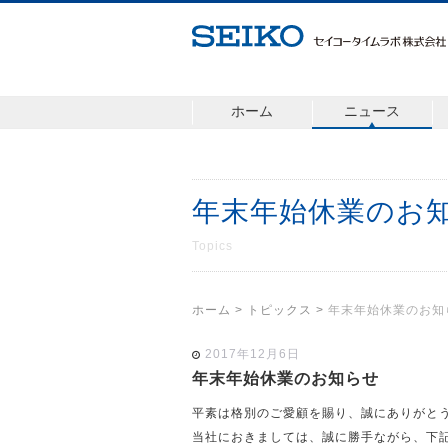
ホーム
ニュース
年末年始休業のお
Topics
ホーム
>
トピックス
>
年末年始休業のお知
2017年12月6日
年末年始休業のお知らせ
平素は格別のご愛顧を賜り、誠にありがと
当社におきましては、誠に勝手ながら、下