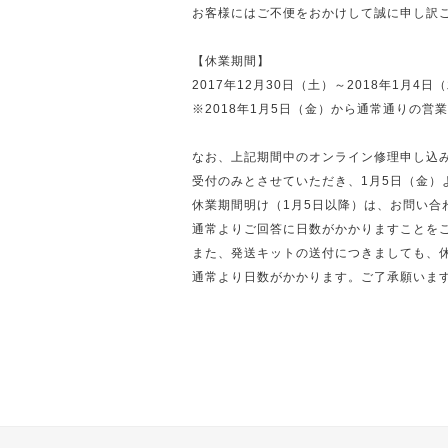
お客様にはご不便をおかけして誠に申し訳
【休業期間】
2017年12月30日（土）～2018年1月4日
※2018年1月5日（金）から通常通りの営
なお、上記期間中のオンライン修理申し込
受付のみとさせていただき、1月5日（金）
休業期間明け（1月5日以降）は、お問い合
通常よりご回答に日数がかかりますことを
また、発送キットの送付につきましても、
通常より日数がかかります。ご了承願いま