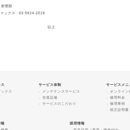
 管理部
ァックス : 03-5624-2019
以上
ース
サービス体制
サービスメニ
ピックス
メンテナンスサービス
オンライン
先進設備
修理料金
サービスのこだわり
修理事例
校正証明書
情報
採用情報