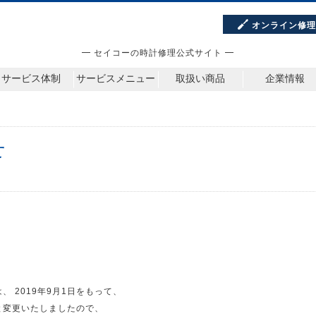
オンライン修
━ セイコーの時計修理公式サイト ━
サービス体制
サービスメニュー
取扱い商品
企業情報
せ
 2019年9月1日をもって、
と変更いたしましたので、