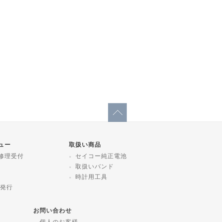
ュー
取扱い商品
修理受付
セイコー純正電池
取扱いバンド
時計用工具
 発行
お問い合わせ