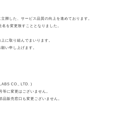
に立脚した、サービス品質の向上を進めております。
社名を変更致すこととなりました。
向上に取り組んでまいります。
お願い申し上げます。
BS CO., LTD. )
号等に変更はございません。
部品販売窓口も変更ございません。