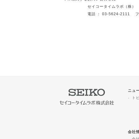
セイコータイムラボ（株）
電話 ： 03-5624-2111 フ
ニュ
ト
会社