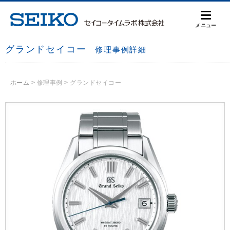
メニュー
グランドセイコー
修理事例詳細
ホーム
>
修理事例
>
グランドセイコー