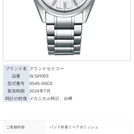
ブランド名
グランドセイコー
品番
SLGH005
型式番号
9SA5-00C0
製造時期
2024年7月
時計の特徴
メカニカル時計、白樺
ご依頼内容
バンド外装リペアポリッシュ