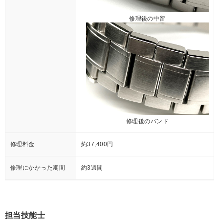
修理後の中留
修理後のバンド
修理料金
約37,400円
修理にかかった期間
約3週間
担当技能士