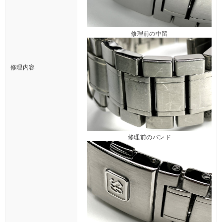
修理前の中留
修理内容
修理前のバンド