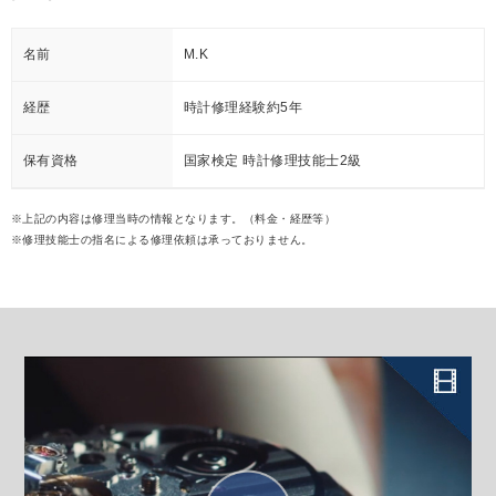
名前
M.K
経歴
時計修理経験約5年
保有資格
国家検定 時計修理技能士2級
※上記の内容は修理当時の情報となります。（料金・経歴等）
※修理技能士の指名による修理依頼は承っておりません。